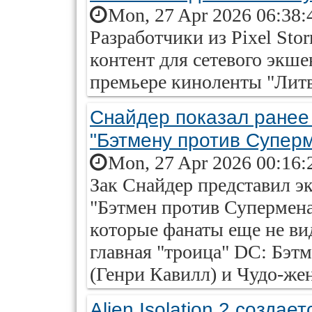
Mon, 27 Apr 2026 06:38:
Разработчики из Pixel St
контент для сетевого экше
премьере киноленты "Литв
Снайдер показал ранее
"Бэтмену против Супер
Mon, 27 Apr 2026 00:16:
Зак Снайдер представил 
"Бэтмен против Супермена
которые фанаты еще не ви
главная "троица" DC: Бэт
(Генри Кавилл) и Чудо-жен
Alien Isolation 2 создае