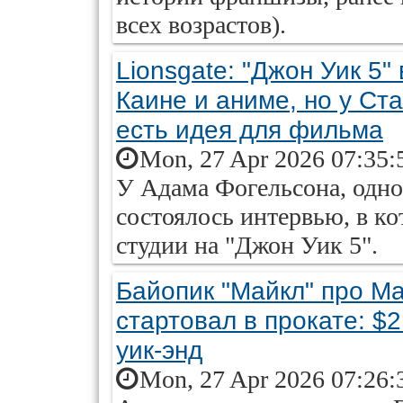
всех возрастов).
Lionsgate: "Джон Уик 5
Каине и аниме, но у Ст
есть идея для фильма
Mon, 27 Apr 2026 07:35:
У Адама Фогельсона, одног
состоялось интервью, в ко
студии на "Джон Уик 5".
Байопик "Майкл" про М
стартовал в прокате: $
уик-энд
Mon, 27 Apr 2026 07:26: