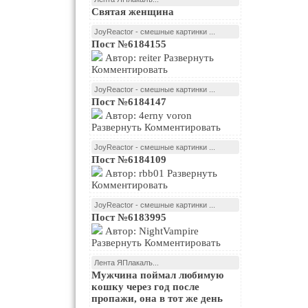
Святая женщина
JoyReactor - смешные картинки ...
Пост №6184155
Автор: reiter Развернуть
Комментировать
JoyReactor - смешные картинки ...
Пост №6184147
Автор: 4erny voron
Развернуть Комментировать
JoyReactor - смешные картинки ...
Пост №6184109
Автор: rbb01 Развернуть
Комментировать
JoyReactor - смешные картинки ...
Пост №6183995
Автор: NightVampire
Развернуть Комментировать
Лента ЯПлакалъ...
Мужчина поймал любимую
кошку через год после
пропажи, она в тот же день