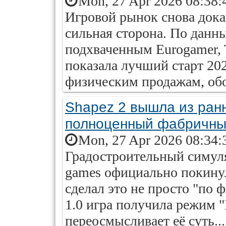
Mon, 27 Apr 2026 08:38:
Игровой рынок снова доказ
сильная сторона. По данн
подхваченным Eurogamer, T
показала лучший старт 20
физическим продажам, обой
Shapez 2 вышла из ранн
полноценный фабричны
Mon, 27 Apr 2026 08:34:
Градостроительный симулят
games официально покинул
сделал это не просто "по 
1.0 игра получила режим 
переосмысливает её суть...