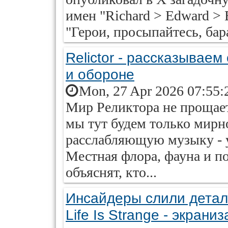
имен "Richard > Edward > 
"Герои, просыпайтесь, бара
Relictor - рассказываем
и обороне
Mon, 27 Apr 2026 07:55:
Мир Реликтора не прощает
мы тут будем только мирн
расслабляющую музыку - у
Местная флора, фауна и п
объяснят, кто...
Инсайдеры слили детал
Life Is Strange - экран