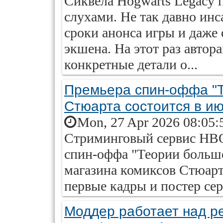
Сиквела Hogwarts Legacy 
слухами. Не так давно ин
сроки анонса игры и даже
экшена. На этот раз автор
конкретные детали о...
Премьера спин-оффа "Т
Стюарта состоится в и
Mon, 27 Apr 2026 08:05:
Стриминговый сервис HBO
спин-оффа "Теории большо
магазина комиксов Стюар
первые кадры и постер сер
Моддер работает над р