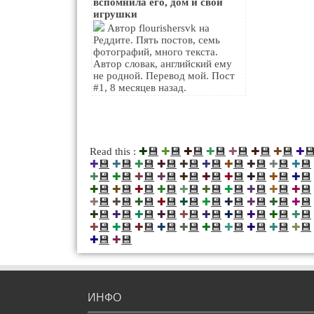
вспомнила его, дом и свои
игрушки
Автор flourishersvk на
Реддите. Пять постов, семь
фотографий, много текста.
Автор словак, английский ему
не родной. Перевод мой. Пост
#1, 8 месяцев назад.
💾
💾
💾
💾
💾
💾
💾

Read this :
✚
✚
✚
✚
✚
✚
✚
✚
💾
💾
💾
💾
💾
💾
💾
💾
💾
💾
✚
✚
✚
✚
✚
✚
✚
✚
✚
✚
💾
💾
💾
💾
💾
💾
💾
💾
💾
💾
✚
✚
✚
✚
✚
✚
✚
✚
✚
✚
💾
💾
💾
💾
💾
💾
💾
💾
💾
💾
✚
✚
✚
✚
✚
✚
✚
✚
✚
✚
💾
💾
💾
💾
💾
💾
💾
💾
💾
💾
✚
✚
✚
✚
✚
✚
✚
✚
✚
✚
💾
💾
💾
💾
💾
💾
💾
💾
💾
💾
✚
✚
✚
✚
✚
✚
✚
✚
✚
✚
💾
💾
💾
💾
💾
💾
💾
💾
💾
💾
✚
✚
✚
✚
✚
✚
✚
✚
✚
✚
💾
💾
✚
✚
ИНФО