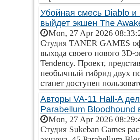
Убойная смесь Diablo и 
выйдет экшен The Awake
Mon, 27 Apr 2026 08:33:
Студия TANER GAMES офи
выхода своего нового 3D-э
Tendency. Проект, предст
необычный гибрид двух п
станет доступен пользова
Авторы VA-11 Hall-A дел
Parabellum Bloodhound 
Mon, 27 Apr 2026 08:29:
Студия Sukeban Games рас
экшена .45 Parabellum Blo