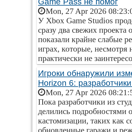
Game Pass не помог
Mon, 27 Apr 2026 08:23:
У Xbox Game Studios прод
сразу два свежих проекта о
показали крайне слабые рез
играх, которые, несмотря
практически не заинтересо
Игроки обнаружили изме
Horizon 6: разработчик
Mon, 27 Apr 2026 08:21:
Пока разработчики из сту
делились подробностями 
кастомизации, таких как с
обновленные гаражи и реж