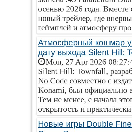
осенью 2026 года. Вместе 
новый трейлер, где вперв
геймплей и атмосферу про
Атмосферный кошмар уж
дату выхода Silent Hill: T
Mon, 27 Apr 2026 08:27:
Silent Hill: Townfall, ра
No Code совместно с издат
Konami, был официально а
Тем не менее, с начала это
открытость и практически.
Новые игры Double Fine