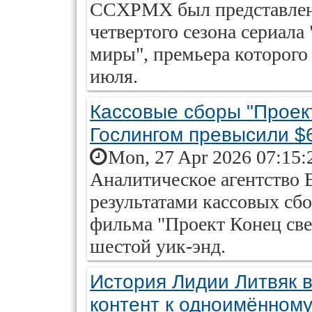
CCXPMX был представлен 
четвертого сезона сериала
миры", премьера которого
июля.
Кассовые сборы "Проект
Гослингом превысили $
Mon, 27 Apr 2026 07:15:
Аналитическое агентство 
результатами кассовых сб
фильма "Проект Конец све
шестой уик-энд.
История Лидии Литвяк в
контент к одноимённом