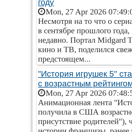
году
Mon, 27 Apr 2026 07:49:
Несмотря на то что о сериа
в сентябре прошлого года,
недавно. Портал Midgard 
кино и ТВ, поделился све
предстоящем...
"История игрушек 5" с
с возрастным рейтинго
Mon, 27 Apr 2026 07:48:
Анимационная лента "Исто
получила в США возрастно
присутствие родителей"), 
истории франшизы, ранее 