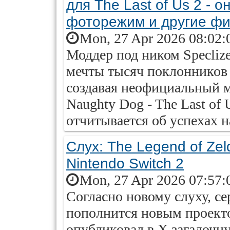
для The Last of Us 2 - 
фоторежим и другие ф
Mon, 27 Apr 2026 08:02:
Моддер под ником Specliz
мечты тысяч поклонников
создавая неофициальный м
Naughty Dog - The Last of U
отчитывается об успехах на
Слух: The Legend of Ze
Nintendo Switch 2
Mon, 27 Apr 2026 07:57:
Согласно новому слуху, се
пополнится новым проекто
опубликовал в X загадочн