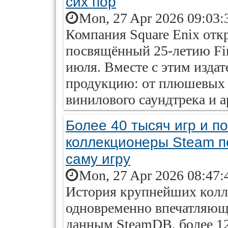
сих пор
Mon, 27 Apr 2026 09:03:
Компания Square Enix отк
посвящённый 25-летию Fin
июля. Вместе с этим изда
продукцию: от плюшевых 
винилового саундтрека и ар
Более 40 тысяч игр и по
коллекционеры Steam по
саму игру
Mon, 27 Apr 2026 08:47:
История крупнейших колл
одновременно впечатляющ
данным SteamDB, более 12