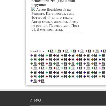
вспомнила его, дом и свои
игрушки
Автор flourishersvk на
Реддите. Пять постов, семь
фотографий, много текста.
Автор словак, английский ему
не родной. Перевод мой. Пост
#1, 8 месяцев назад.
💾
💾
💾
💾
💾
💾
💾

Read this :
✚
✚
✚
✚
✚
✚
✚
✚
💾
💾
💾
💾
💾
💾
💾
💾
💾
💾
✚
✚
✚
✚
✚
✚
✚
✚
✚
✚
💾
💾
💾
💾
💾
💾
💾
💾
💾
💾
✚
✚
✚
✚
✚
✚
✚
✚
✚
✚
💾
💾
💾
💾
💾
💾
💾
💾
💾
💾
✚
✚
✚
✚
✚
✚
✚
✚
✚
✚
💾
💾
💾
💾
💾
💾
💾
💾
💾
💾
✚
✚
✚
✚
✚
✚
✚
✚
✚
✚
💾
💾
💾
💾
💾
💾
💾
💾
💾
💾
✚
✚
✚
✚
✚
✚
✚
✚
✚
✚
💾
💾
💾
💾
💾
💾
💾
💾
💾
💾
✚
✚
✚
✚
✚
✚
✚
✚
✚
✚
💾
💾
✚
✚
ИНФО