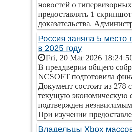
новостей о гипервизорных
предоставлять 1 скриншот 
доказательства. Администр
Россия заняла 5 место
в 2025 году
Fri, 20 Mar 2026 18:24:5
В преддверии общего соб
NCSOFT подготовила финан
Документ состоит из 278 с
текущую экономическую с
подтвержден независимы
При изучении предоставле
Владельцы Xbox массов