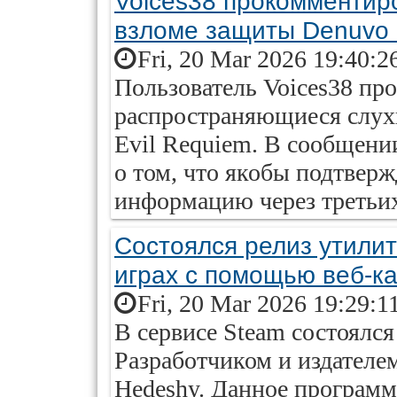
Voices38 прокомментир
взломе защиты Denuvo в
Fri, 20 Mar 2026 19:40:2
Пользователь Voices38 пр
распространяющиеся слухи
Evil Requiem. В сообщении
о том, что якобы подтвер
информацию через третьих
Состоялся релиз утилиты 
играх с помощью веб-к
Fri, 20 Mar 2026 19:29:1
В сервисе Steam состоялся 
Разработчиком и издателе
Hedeshy. Данное программ