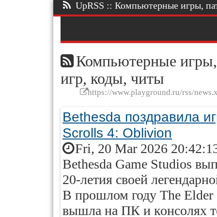
UpRSS :: Компьютерные игры, патч
Компьютерные игры, 
игр, коды, читы
https://www.playground.ru/rss/news.
Bethesda поздравила иг
Scrolls 4: Oblivion
Fri, 20 Mar 2026 20:42:1
Bethesda Game Studios вып
20-летия своей легендарн
В прошлом году The Elder S
вышла на ПК и консолях т