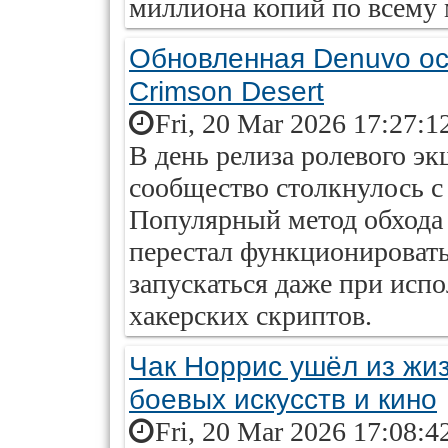
миллиона копий по всему 
Обновленная Denuvo ос
Crimson Desert
Fri, 20 Mar 2026 17:27:1
В день релиза ролевого эк
сообщество столкнулось с
Популярный метод обхода 
перестал функционировать,
запускаться даже при исп
хакерских скриптов.
Чак Норрис ушёл из жиз
боевых искусств и кино
Fri, 20 Mar 2026 17:08:4