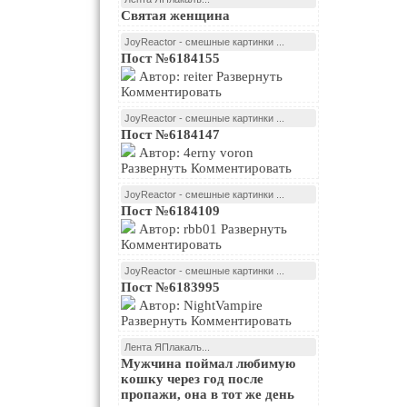
Святая женщина
JoyReactor - смешные картинки ...
Пост №6184155
Автор: reiter Развернуть
Комментировать
JoyReactor - смешные картинки ...
Пост №6184147
Автор: 4erny voron
Развернуть Комментировать
JoyReactor - смешные картинки ...
Пост №6184109
Автор: rbb01 Развернуть
Комментировать
JoyReactor - смешные картинки ...
Пост №6183995
Автор: NightVampire
Развернуть Комментировать
Лента ЯПлакалъ...
Мужчина поймал любимую
кошку через год после
пропажи, она в тот же день