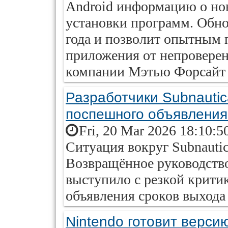
Android информацию о но
установки программ. Обно
года и позволит опытным 
приложения от непроверен
компании Мэтью Форсайт 
Разработчики Subnautic
поспешного объявления
Fri, 20 Mar 2026 18:10:5
Ситуация вокруг Subnautic
Возвращённое руководств
выступило с резкой критик
объявления сроков выхода
Nintendo готовит верси