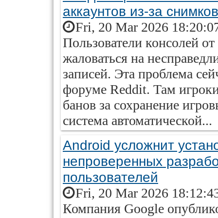
аккаунтов из-за снимков
Fri, 20 Mar 2026 18:20:0
Пользователи консолей от
жаловаться на несправедл
записей. Эта проблема сей
форуме Reddit. Там игрок
банов за сохранение игро
система автоматической...
Android усложнит устан
непроверенных разрабо
пользователей
Fri, 20 Mar 2026 18:12:4
Компания Google опублико