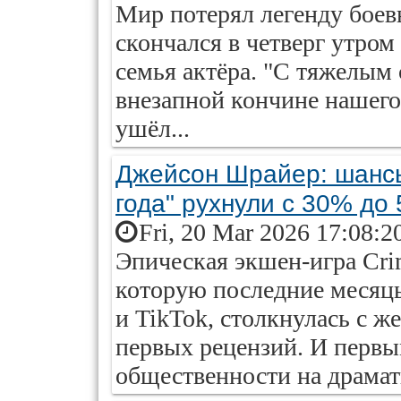
Мир потерял легенду боев
скончался в четверг утро
семья актёра. "С тяжелым
внезапной кончине нашег
ушёл...
Джейсон Шрайер: шансы 
года" рухнули с 30% до
Fri, 20 Mar 2026 17:08:2
Эпическая экшен-игра Crim
которую последние месяц
и TikTok, столкнулась с ж
первых рецензий. И первы
общественности на драмати