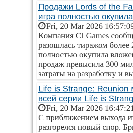
Продажи Lords of the Fa
игра полностью окупила
Fri, 20 Mar 2026 16:57:0
Компания CI Games сообщил
разошлась тиражом более 
полностью окупила вложен
продаж превысила 300 мил
затраты на разработку и вы
Life is Strange: Reunio
всей серии Life is Stran
Fri, 20 Mar 2026 16:47:2
С приближением выхода игр
разгорелся новый спор. Бр