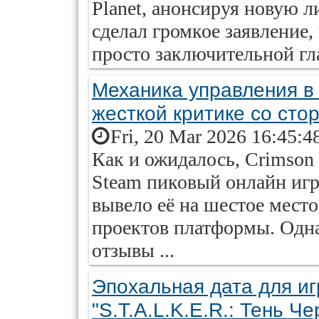
Planet, анонсируя новую л
сделал громкое заявление
просто заключительной гла
Механика управления в 
жесткой критике со сто
Fri, 20 Mar 2026 16:45:4
Как и ожидалось, Crimson 
Steam пиковый онлайн игр
вывело её на шестое мест
проектов платформы. Одн
отзывы ...
Эпохальная дата для иг
"S.T.A.L.K.E.R.: Тень Ч