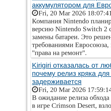
аккумулятором для Евр
Fri, 20 Mar 2026 18:07:4
Компания Nintendo плани
версию Nintendo Switch 2
замены батареи. Это реше
требованиями Евросоюза,
"права на ремонт".
Kirigiri отказалась от 
почему релиз кряка для
задерживается
Fri, 20 Mar 2026 17:59:1
В ожидание релиза обхода
в игре Crimson Desert, взл