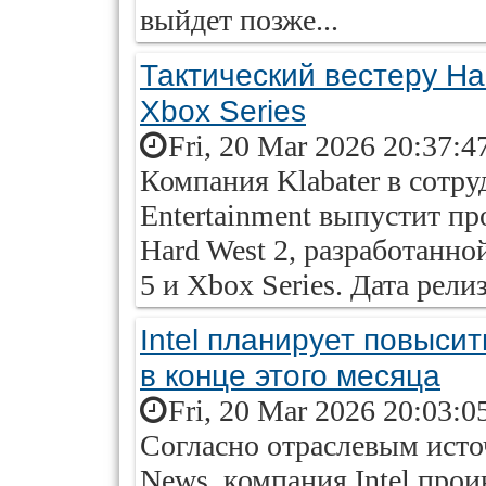
выйдет позже...
Тактический вестерy Ha
Xbox Series
Fri, 20 Mar 2026 20:37:4
Компания Klabater в сотру
Entertainment выпустит п
Hard West 2, разработанной
5 и Xbox Series. Дата рели
Intel планирует повыси
в конце этого месяца
Fri, 20 Mar 2026 20:03:0
Согласно отраслевым исто
News, компания Intel пр