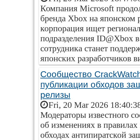
Компания Microsoft продо
бренда Xbox на японском 
корпорация ищет регионал
подразделения ID@Xbox в 
сотрудника станет поддер
японских разработчиков ви
Сообщество CrackWatch
публикации обходов за
релизы
Fri, 20 Mar 2026 18:40:3
Модераторы известного со
об изменениях в правила
обходах антипиратской за