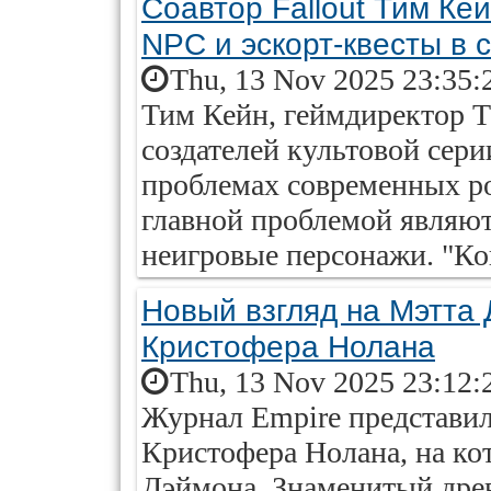
Соавтор Fallout Тим Ке
NPC и эскорт-квесты в
Thu, 13 Nov 2025 23:35:
Тим Кейн, геймдиректор Th
создателей культовой серии
проблемах современных ро
главной проблемой являю
неигровые персонажи. "Ког
Новый взгляд на Мэтта 
Кристофера Нолана
Thu, 13 Nov 2025 23:12:
Журнал Empire представил
Кристофера Нолана, на ко
Дэймона. Знаменитый древ