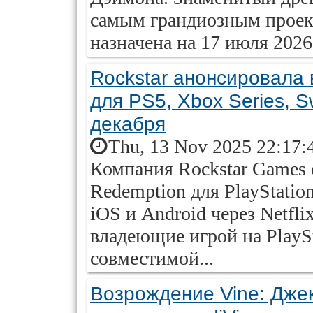
самым грандиозным проект
назначена на 17 июля 2026 г
Rockstar анонсировала
для PS5, Xbox Series, Sw
декабря
Thu, 13 Nov 2025 22:17:
Компания Rockstar Games 
Redemption для PlayStation
iOS и Android через Netfli
владеющие игрой на PlaySt
совместимой...
Возрождение Vine: Дже