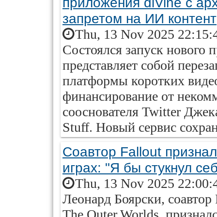
приложения diVine с ар
запретом на ИИ контент
Thu, 13 Nov 2025 22:15:
Состоялся запуск нового п
представляет собой перез
платформы коротких видео
финансирование от неком
сооснователя Twitter Джек
Stuff. Новый сервис сохра
Соавтор Fallout призна
играх: "Я бы стукнул себ
Thu, 13 Nov 2025 22:00:
Леонард Боярски, соавтор 
The Outer Worlds, признал