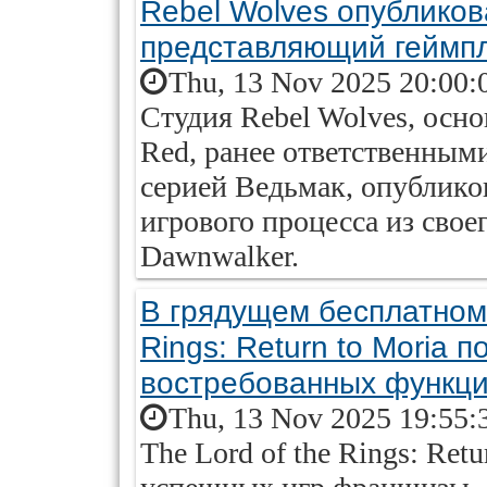
Rebel Wolves опублико
представляющий геймпл
Thu, 13 Nov 2025 20:00:
Студия Rebel Wolves, осно
Red, ранее ответственными,
серией Ведьмак, опублик
игрового процесса из своег
Dawnwalker.
В грядущем бесплатном 
Rings: Return to Moria 
востребованных функц
Thu, 13 Nov 2025 19:55:
The Lord of the Rings: Ret