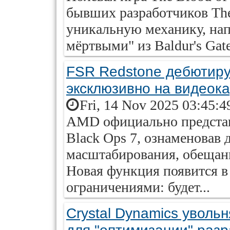
бывших разработчиков The
уникальную механику, на
мёртвыми" из Baldur's Gate
FSR Redstone дебютиру
эксклюзивно на видеок
Fri, 14 Nov 2025 03:45:4
AMD официально представи
Black Ops 7, ознаменовав
масштабирования, обещанн
Новая функция появится в
ограничениями: будет...
Crystal Dynamics уволь