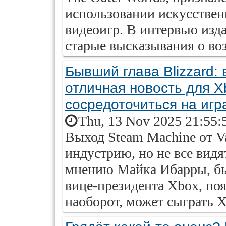
использовании искусствен
видеоигр. В интервью изда
старые высказывания о во
Бывший глава Blizzard:
отличная новость для Xb
сосредоточиться на игр
Thu, 13 Nov 2025 21:55:
Выход Steam Machine от V
индустрию, но не все видят
мнению Майка Ибарры, быв
вице-президента Xbox, поя
наоборот, может сыграть X