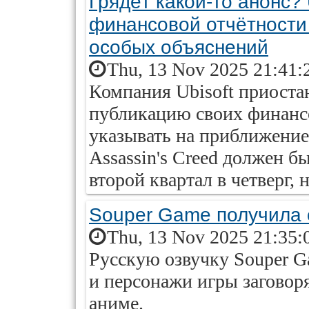
Грядёт какой-то анонс?
финансовой отчётности 
особых объяснений
Thu, 13 Nov 2025 21:41:
Компания Ubisoft приоста
публикацию своих финансо
указывать на приближение
Assassin's Creed должен б
второй квартал в четверг, н
Souper Game получила оз
Thu, 13 Nov 2025 21:35:
Русскую озвучку Souper G
и персонажи игры заговор
аниме.