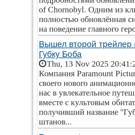
of Chornobyl. Одним из к
полностью обновлённая с
на поведение главного геро
Вышел второй трейлер 
Губку Боба
Thu, 13 Nov 2025 20:41:
Компания Paramount Pictur
своего нового анимационн
нас в увлекательное путе
вместе с культовым обита
получивший название "Губ
штанов...