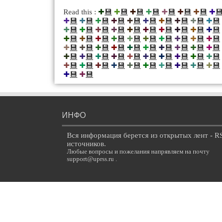
💾
💾
💾
💾
💾
💾
💾

Read this :
✚
✚
✚
✚
✚
✚
✚
✚
💾
💾
💾
💾
💾
💾
💾
💾
💾
💾
✚
✚
✚
✚
✚
✚
✚
✚
✚
✚
💾
💾
💾
💾
💾
💾
💾
💾
💾
💾
✚
✚
✚
✚
✚
✚
✚
✚
✚
✚
💾
💾
💾
💾
💾
💾
💾
💾
💾
💾
✚
✚
✚
✚
✚
✚
✚
✚
✚
✚
💾
💾
💾
💾
💾
💾
💾
💾
💾
💾
✚
✚
✚
✚
✚
✚
✚
✚
✚
✚
💾
💾
💾
💾
💾
💾
💾
💾
💾
💾
✚
✚
✚
✚
✚
✚
✚
✚
✚
✚
💾
💾
💾
💾
💾
💾
💾
💾
💾
💾
✚
✚
✚
✚
✚
✚
✚
✚
✚
✚
💾
💾
✚
✚
ИНФО
Вся информация берется из открытых лент - R
источников.
Любые вопросы и пожелания напрявляем на почту
support@uprss.ru .