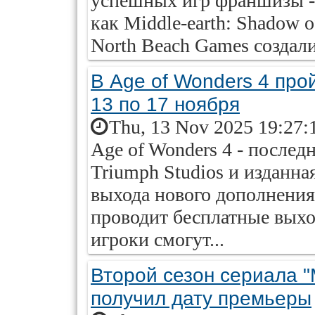
успешных игр франшизы - 
как Middle-earth: Shadow 
North Beach Games создал
В Age of Wonders 4 про
13 по 17 ноября
Thu, 13 Nov 2025 19:27:
Age of Wonders 4 - последн
Triumph Studios и изданная
выхода нового дополнения 
проводит бесплатные выход
игроки смогут...
Второй сезон сериала 
получил дату премьеры