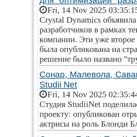
для "оптимизации" разр
Fri, 14 Nov 2025 03:35:1
Crystal Dynamics объявила
разработчиков в рамках т
компании. Эти уже второе 
была опубликована на стра
решение было названо "тру
Сонар, Малевола, Сава
Studii Net
Fri, 14 Nov 2025 02:35:4
Студия StudiiNet поделил
проекту: опубликован отр
актрисы на роль Блонди Б