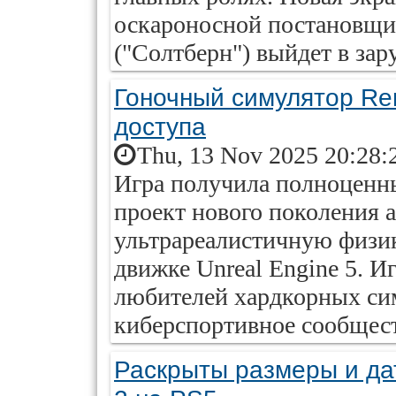
оскароносной постановщ
("Солтберн") выйдет в зар
Гоночный симулятор Re
доступа
Thu, 13 Nov 2025 20:28:
Игра получила полноценны
проект нового поколения
ультрареалистичную физик
движке Unreal Engine 5. И
любителей хардкорных сим
киберспортивное сообщес
Раскрыты размеры и дат