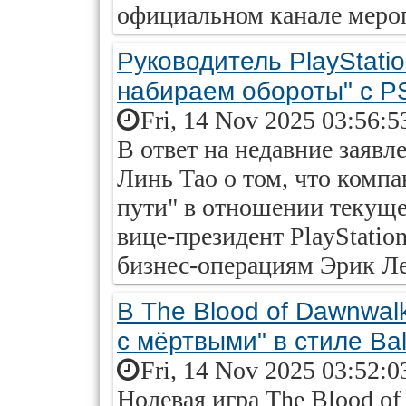
официальном канале мероп
Руководитель PlayStati
набираем обороты" с P
Fri, 14 Nov 2025 03:56:5
В ответ на недавние заяв
Линь Тао о том, что компа
пути" в отношении текуще
вице-президент PlayStatio
бизнес-операциям Эрик Ле
В The Blood of Dawnwal
с мёртвыми" в стиле Bal
Fri, 14 Nov 2025 03:52:0
Hолевая игра The Blood of