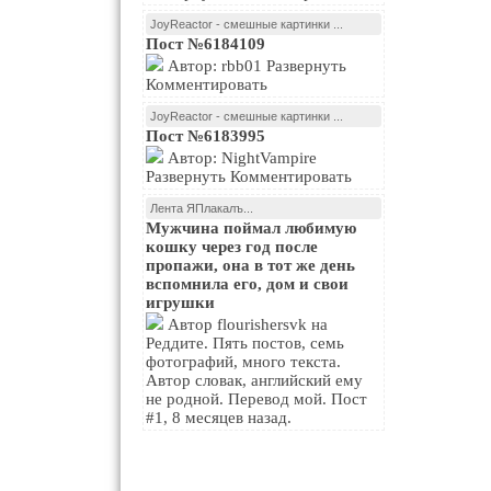
JoyReactor - смешные картинки ...
Пост №6184109
Автор: rbb01 Развернуть
Комментировать
JoyReactor - смешные картинки ...
Пост №6183995
Автор: NightVampire
Развернуть Комментировать
Лента ЯПлакалъ...
Мужчина поймал любимую
кошку через год после
пропажи, она в тот же день
вспомнила его, дом и свои
игрушки
Автор flourishersvk на
Реддите. Пять постов, семь
фотографий, много текста.
Автор словак, английский ему
не родной. Перевод мой. Пост
#1, 8 месяцев назад.