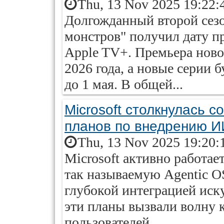
Thu, 13 Nov 2025 19:22:
Долгожданный второй сезо
монстров" получил дату п
Apple TV+. Премьера новог
2026 года, а новые серии
до 1 мая. В общей...
Microsoft столкнулась с
планов по внедрению И
Thu, 13 Nov 2025 19:20:
Microsoft активно работае
так называемую Agentic O
глубокой интеграцией иск
эти планы вызвали волну 
пользователей.