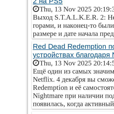
2 на PS5
Thu, 13 Nov 2025 20:19:
Выход S.T.A.L.K.E.R. 2: He
горами, и наконец-то был
размере и дате начала пред
Red Dead Redemption п
устройствах благодаря N
Thu, 13 Nov 2025 20:14:
Ещё один из самых значим
Netflix. 4 декабря вы смо
Redemption и её самостоя
Nightmare при наличии под
появилась, когда активный.