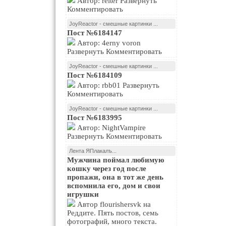
Автор: reiter Развернуть
Комментировать
JoyReactor - смешные картинки ...
Пост №6184147
Автор: 4erny voron
Развернуть Комментировать
JoyReactor - смешные картинки ...
Пост №6184109
Автор: rbb01 Развернуть
Комментировать
JoyReactor - смешные картинки ...
Пост №6183995
Автор: NightVampire
Развернуть Комментировать
Лента ЯПлакалъ...
Мужчина поймал любимую
кошку через год после
пропажи, она в тот же день
вспомнила его, дом и свои
игрушки
Автор flourishersvk на
Реддите. Пять постов, семь
фотографий, много текста.