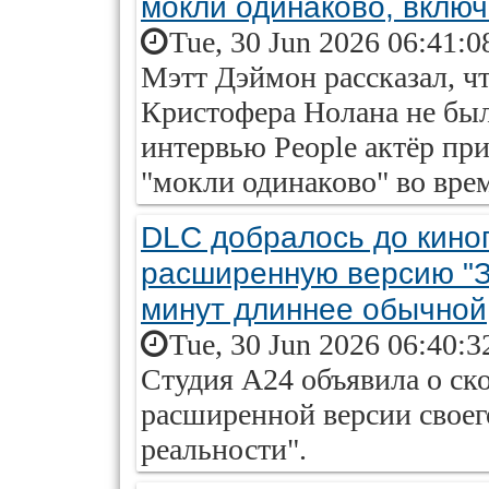
мокли одинаково, вклю
Tue, 30 Jun 2026 06:41:0
Мэтт Дэймон рассказал, ч
Кристофера Нолана не был
интервью People актёр при
"мокли одинаково" во вре
DLC добралось до кино
расширенную версию "За
минут длиннее обычной
Tue, 30 Jun 2026 06:40:3
Студия A24 объявила о ск
расширенной версии своег
реальности".