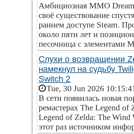
Амбициозная MMO DreamW
своё существование спустя
раннем доступе Steam. Пр
около пяти лет и позицио
песочница с элементами Min
Слухи о возвращении Ze
намекнул на судьбу Twil
Switch 2
Tue, 30 Jun 2026 10:15:4
В сети появилась новая п
ремастерах The Legend of Z
Legend of Zelda: The Wind 
этот раз источником инфо