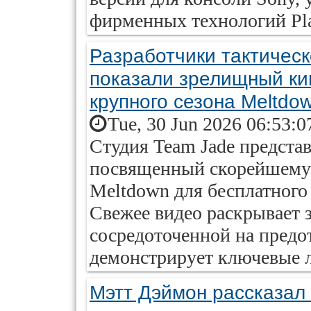
фирменных технологий Play
Разработчики тактическ
показали зрелищный ки
крупного сезона Meltdo
Tue, 30 Jun 2026 06:53:0
Студия Team Jade предста
посвященный скорейшему 
Meltdown для бесплатного 
Свежее видео раскрывает 
сосредоточенной на предо
демонстрирует ключевые л
Мэтт Дэймон рассказал 