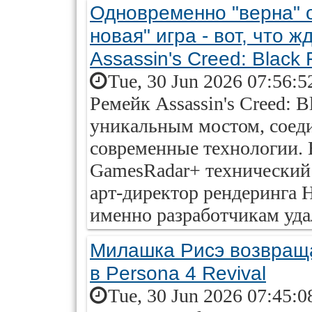
Одновременно "верна" 
новая" игра - вот, что 
Assassin's Creed: Black 
Tue, 30 Jun 2026 07:56:5
Ремейк Assassin's Creed: B
уникальным мостом, соед
современные технологии. 
GamesRadar+ технический
арт-директор рендеринга Н
именно разработчикам удал
Милашка Рисэ возвраща
в Persona 4 Revival
Tue, 30 Jun 2026 07:45:0