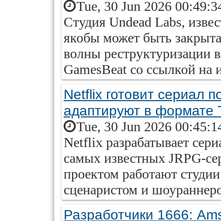
Tue, 30 Jun 2026 00:49:3
Студия Undead Labs, извест
якобы может быть закрыта
волны реструктуризации в
GamesBeat со ссылкой на 
Netflix готовит сериал 
адаптируют в формате 
Tue, 30 Jun 2026 00:45:1
Netflix разрабатывает сер
самых известных JRPG-сер
проектом работают студии 2
сценаристом и шоураннер
Разработчики 1666: Ams