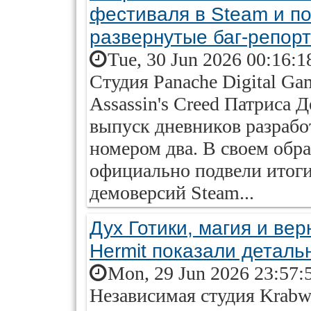
фестиваля в Steam и по
развернутые баг-репор
Tue, 30 Jun 2026 00:16:1
Студия Panache Digital Ga
Assassin's Creed Патриса 
выпуск дневников разработ
номером два. В своем обр
официально подвели итог
демоверсий Steam...
Дух Готики, магия и ве
Hermit показали детал
Mon, 29 Jun 2026 23:57:
Независимая студия Krabw