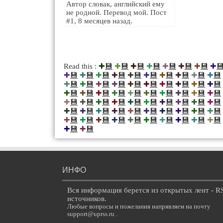
Автор словак, английский ему
не родной. Перевод мой. Пост
#1, 8 месяцев назад.
💾
💾
💾
💾
💾
💾
💾

Read this :
✚
✚
✚
✚
✚
✚
✚
✚
💾
💾
💾
💾
💾
💾
💾
💾
💾
💾
✚
✚
✚
✚
✚
✚
✚
✚
✚
✚
💾
💾
💾
💾
💾
💾
💾
💾
💾
💾
✚
✚
✚
✚
✚
✚
✚
✚
✚
✚
💾
💾
💾
💾
💾
💾
💾
💾
💾
💾
✚
✚
✚
✚
✚
✚
✚
✚
✚
✚
💾
💾
💾
💾
💾
💾
💾
💾
💾
💾
✚
✚
✚
✚
✚
✚
✚
✚
✚
✚
💾
💾
💾
💾
💾
💾
💾
💾
💾
💾
✚
✚
✚
✚
✚
✚
✚
✚
✚
✚
💾
💾
💾
💾
💾
💾
💾
💾
💾
💾
✚
✚
✚
✚
✚
✚
✚
✚
✚
✚
💾
💾
✚
✚
ИНФО
Вся информация берется из открытых лент - R
источников.
Любые вопросы и пожелания напрявляем на почту
support@uprss.ru .