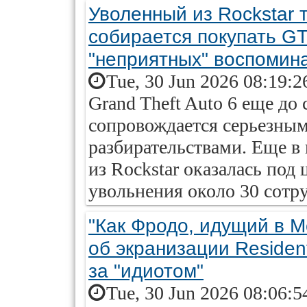
Уволенный из Rockstar 
собирается покупать GT
"неприятных" воспомин
Tue, 30 Jun 2026 08:19:2
Grand Theft Auto 6 еще до 
сопровождается серьезны
разбирательствами. Еще в
из Rockstar оказалась под
увольнения около 30 сотру
"Как Фродо, идущий в М
об экранизации Resident
за "идиотом"
Tue, 30 Jun 2026 08:06:5