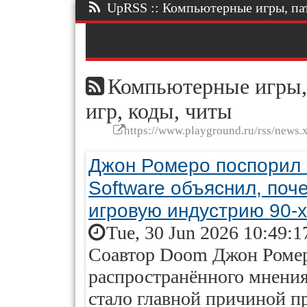
UpRSS :: Компьютерные игры, патч
Компьютерные игры, 
игр, коды, читы
https://www.playground.ru/rss/news.
Джон Ромеро поспорил с
Software объяснил, поч
игровую индустрию 90-х
Tue, 30 Jun 2026 10:49:1
Соавтор Doom Джон Ромер
распространённого мнения
стало главной причиной п