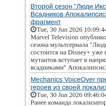
Второй сезон "Люди Икс 
Всадников Апокалипсиса
фрагмент
Tue, 30 Jun 2026 10:09:4
Marvel Television опублик
сезона мультсериала "Люди
состоится на Disney+ уже 
мутантов вступает в напр
всадниками" Апокалипсис
Mechanics VoiceOver пр
героев из своей локали
Tue, 30 Jun 2026 09:46:0
Ранее команда локализато