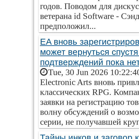
годов. Поводом для дискус
ветерана id Software - Сэ
предположил...
EA вновь зарегистриров
может вернуться спустя
подтверждений пока не
Tue, 30 Jun 2026 10:22:4
Electronic Arts вновь при
классических RPG. Компан
заявки на регистрацию тов
волну обсуждений о возм
серии, не получавшей кру
Тайны инков и заговор 