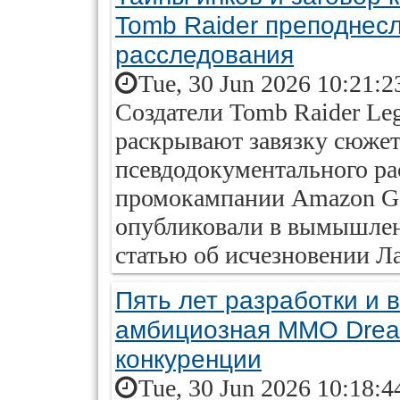
Tomb Raider преподнесл
расследования
Tue, 30 Jun 2026 10:21:2
Создатели Tomb Raider Leg
раскрывают завязку сюжет
псевдодокументального ра
промокампании Amazon Ga
опубликовали в вымышленн
статью об исчезновении Ла
Пять лет разработки и 
амбициозная MMO Drea
конкуренции
Tue, 30 Jun 2026 10:18:4