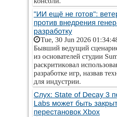
консоли.
"ИИ ещё не готов": вет
против внедрения гене
разработку
Tue, 30 Jun 2026 01:34:4
Бывший ведущий сценарис
из основателей студии Summ
раскритиковал использова
разработке игр, назвав т
для индустрии.
Слух: State of Decay 3 
Labs может быть закры
перестановок Xbox