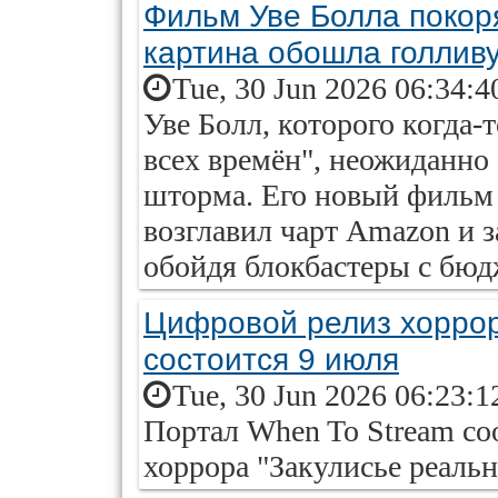
Фильм Уве Болла покор
картина обошла голлив
Tue, 30 Jun 2026 06:34:4
Уве Болл, которого когда
всех времён", неожиданно 
шторма. Его новый фильм
возглавил чарт Amazon и з
обойдя блокбастеры с бюдж
Цифровой релиз хоррор
состоится 9 июля
Tue, 30 Jun 2026 06:23:1
Портал When To Stream со
хоррора "Закулисье реальн