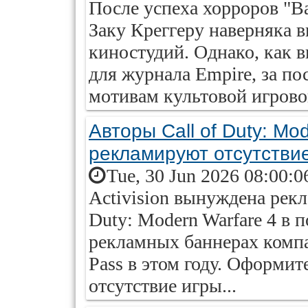
После успеха хорроров "В
Заку Креггеру наверняка в
киностудий. Однако, как 
для журнала Empire, за по
мотивам культовой игровой 
Авторы Call of Duty: Mo
рекламируют отсутстви
Tue, 30 Jun 2026 08:00:0
Activision вынуждена рекл
Duty: Modern Warfare 4 в 
рекламных баннерах компа
Pass в этом году. Оформит
отсутствие игры...