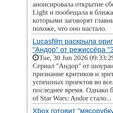
анонсировала открытие сбо
Light и пообещала в ближа
которыми заговорят главны
похоже, что оно настало.
Lucasfilm раскрыла ор
"Андор" от режиссёра "
Tue, 30 Jun 2026 09:33:2
Сериал "Андор" от шоуран
признание критиков и зрит
успешных проектов во все
последнее время. Однако б
of Star Wars: Andor стало...
Xbox готовит "мясорубк