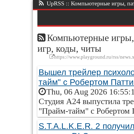
UpRSS :: Компьютерные игры, патч
Компьютерные игры, 
игр, коды, читы
https://www.playground.ru/rss/news.
Вышел трейлер психоло
тайм" с Робертом Патти
Thu, 06 Aug 2026 16:55:
Студия A24 выпустила тре
"Прайм-тайм" с Робертом 
S.T.A.L.K.E.R. 2 получи