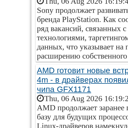
Thu, 06 Aug 2026 16:19:
Sony продолжает развиват
бренда PlayStation. Как 
ряд вакансий, связанных 
технологиями, таргетинго
данных, что указывает на
расширению собственного 
AMD готовит новые вс
4m - в драйверах появи
чипа GFX1171
Thu, 06 Aug 2026 16:19:
AMD продолжает заранее 
базу для будущих процесс
Linux-драйверов намекнул