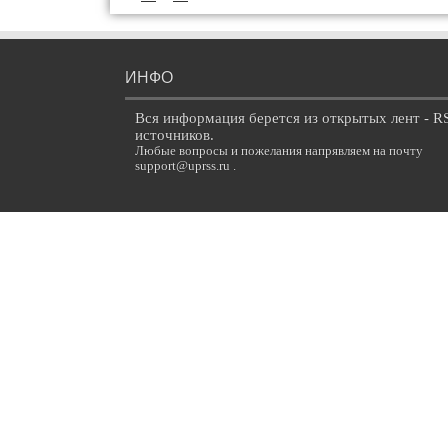
ИНФО
Вся информация берется из открытых лент - R
источников.
Любые вопросы и пожелания напрявляем на почту
support@uprss.ru .