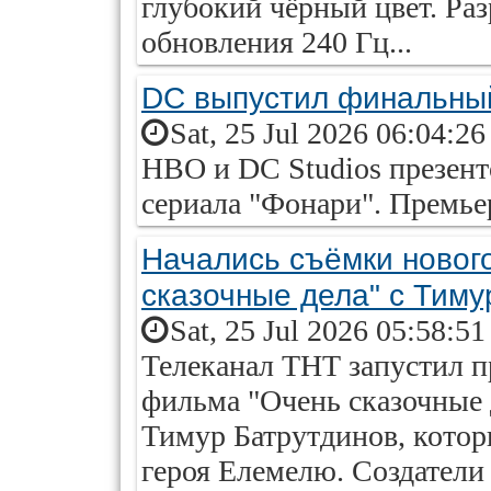
глубокий чёрный цвет. Раз
обновления 240 Гц...
DC выпустил финальный
Sat, 25 Jul 2026 06:04:2
HBO и DC Studios презен
сериала "Фонари". Премьер
Начались съёмки новог
сказочные дела" с Тим
Sat, 25 Jul 2026 05:58:5
Телеканал ТНТ запустил п
фильма "Очень сказочные 
Тимур Батрутдинов, котор
героя Елемелю. Создатели