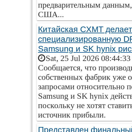
предварительным данным, 
США...
Китайская CXMT делает
специализированную D
Samsung и SK hynix рис
Sat, 25 Jul 2026 08:44:3
Сообщается, что производ
собственных фабрик уже о
запросами относительно 
Samsung и SK hynix дейст
поскольку не хотят ставит
источник прибыли.
Представлен финальный