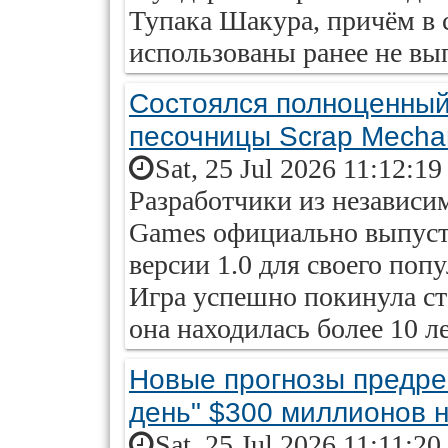
Тупака Шакура, причём в 
использованы ранее не вы
Состоялся полноценный
песочницы Scrap Mecha
Sat, 25 Jul 2026 11:12:1
Разработчики из независи
Games официально выпуст
версии 1.0 для своего по
Игра успешно покинула ст
она находилась более 10 лет
Новые прогнозы предре
день" $300 миллионов 
Sat, 25 Jul 2026 11:11:2