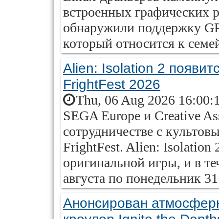
встроенных графических р
обнаружили поддержку G
который относится к семе
Alien: Isolation 2 появ
FrightFest 2026
Thu, 06 Aug 2026 16:00:
SEGA Europe и Creative A
сотрудничестве с культов
FrightFest. Alien: Isolatio
оригинальной игры, и в теч
августа по понедельник 31 
Анонсирован атмосферн