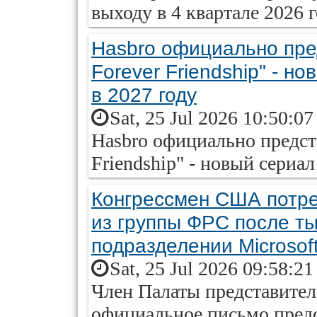
выходу в 4 квартале 2026 г
Hasbro официально пред
Forever Friendship" - н
в 2027 году
Sat, 25 Jul 2026 10:50:0
Hasbro официально предста
Friendship" - новый сериал
Конгрессмен США потре
из группы ФРС после ты
подразделении Microsof
Sat, 25 Jul 2026 09:58:2
Член Палаты представите
официальное письмо пред