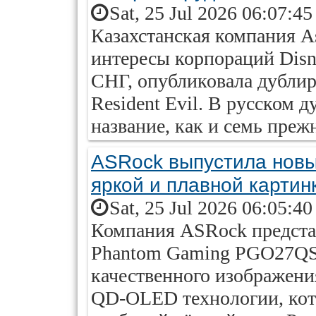
Sat, 25 Jul 2026 06:07:4
Казахстанская компания A
интересы корпораций Disn
СНГ, опубликовала дубли
Resident Evil. В русском 
название, как и семь преж
ASRock выпустила новы
яркой и плавной картин
Sat, 25 Jul 2026 06:05:4
Компания ASRock предст
Phantom Gaming PGO27QSA
качественного изображени
QD-OLED технологии, кот