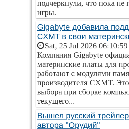
подчеркнули, что пока не 
игры.
Gigabyte добавила подд
CXMT в свои материнск
Sat, 25 Jul 2026 06:10:5
Компания Gigabyte официа
материнские платы для пр
работают с модулями памя
производителя CXMT. Это
выбора при сборке компью
текущего...
Вышел русский трейлер 
автора "Орудий"