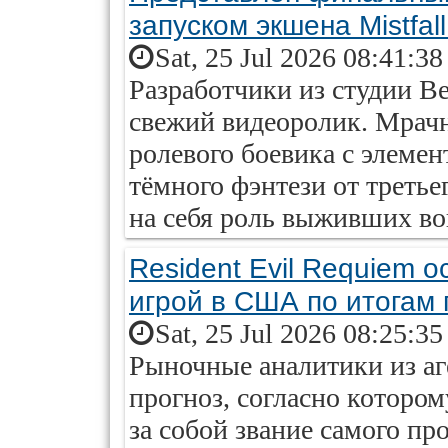
запуском экшена Mistfall
Sat, 25 Jul 2026 08:41:3
Разработчики из студии B
свежий видеоролик. Мрач
ролевого боевика с элемен
тёмного фэнтези от третье
на себя роль выживших во
Resident Evil Requiem 
игрой в США по итогам 
Sat, 25 Jul 2026 08:25:3
Рыночные аналитики из аг
прогноз, согласно котором
за собой звание самого пр