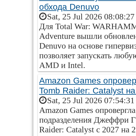
обхода Denuvo
Sat, 25 Jul 2026 08:08:2
Для Total War: WARHAMMER
Adventure вышли обновле
Denuvo на основе гиперви
позволяет запускать любую
AMD и Intel.
Amazon Games опровер
Tomb Raider: Catalyst на
Sat, 25 Jul 2026 07:54:3
Amazon Games опровергла 
подразделения Джеффри Гэ
Raider: Catalyst с 2027 на