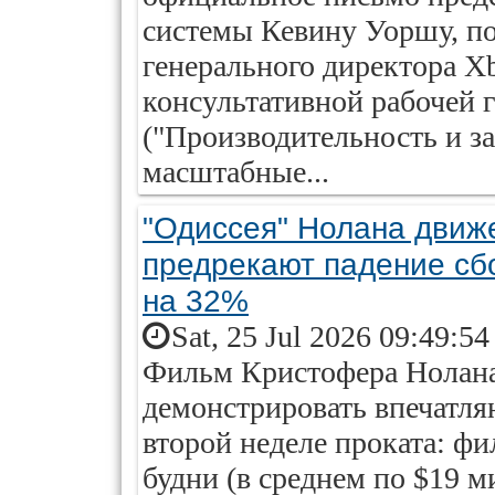
системы Кевину Уоршу, п
генерального директора 
консультативной рабочей г
("Производительность и за
масштабные...
"Одиссея" Нолана движ
предрекают падение сбо
на 32%
Sat, 25 Jul 2026 09:49:5
Фильм Кристофера Нолана
демонстрировать впечатля
второй неделе проката: ф
будни (в среднем по $19 м