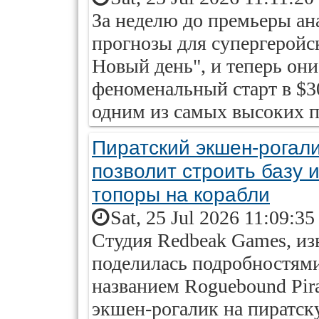
За неделю до премьеры ан
прогнозы для супергеройск
Новый день", и теперь он
феноменальный старт в $3
одним из самых высоких по
Пиратский экшен-рогали
позволит строить базу и
топоры на корабли
Sat, 25 Jul 2026 11:09:3
Студия Redbeak Games, изв
поделилась подробностями
названием Roguebound Pira
экшен-рогалик на пиратск