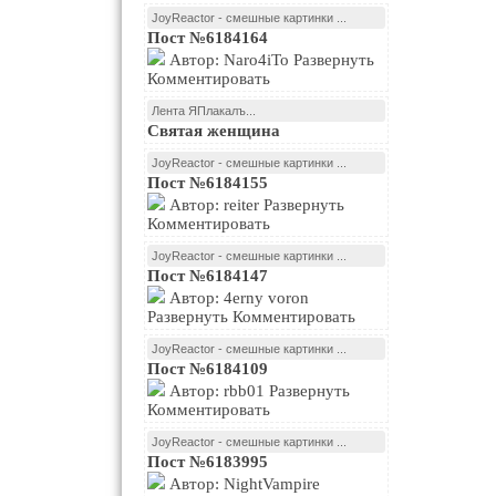
JoyReactor - смешные картинки ...
Пост №6184164
Автор: Naro4iTo Развернуть
Комментировать
Лента ЯПлакалъ...
Святая женщина
JoyReactor - смешные картинки ...
Пост №6184155
Автор: reiter Развернуть
Комментировать
JoyReactor - смешные картинки ...
Пост №6184147
Автор: 4erny voron
Развернуть Комментировать
JoyReactor - смешные картинки ...
Пост №6184109
Автор: rbb01 Развернуть
Комментировать
JoyReactor - смешные картинки ...
Пост №6183995
Автор: NightVampire